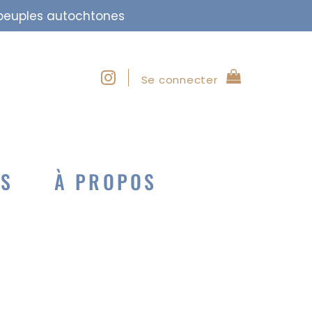
s peuples autochtones
Se connecter
NS
À PROPOS