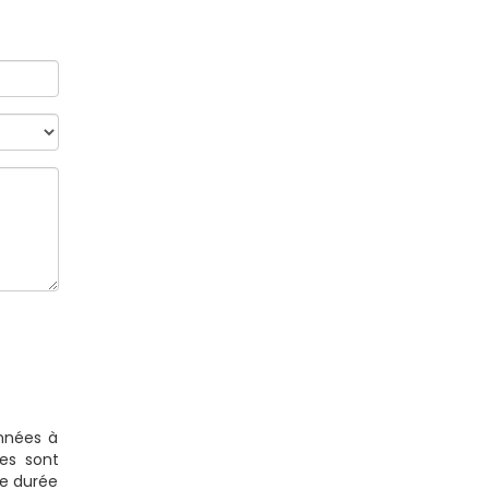
onnées à
es sont
ne durée