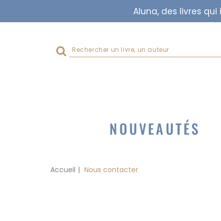
Aluna, des livres qu
Rechercher
sur
le
site
NOUVEAUTÉS
Accueil
Nous contacter