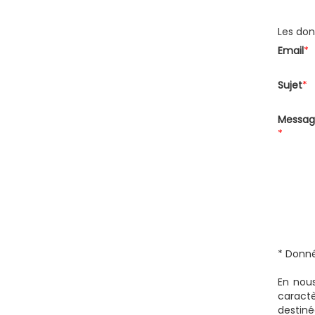
Les don
Email
*
Sujet
*
Messag
*
* Donné
En nous
caract
destiné