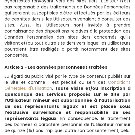
hypertextes renvoyant vers des sites tiers. L’Éditeur n’est
pas responsable des traitements de Données Personnelles
qui seraient susceptibles d’être effectués par les éditeurs
de ces sites tiers si les Utilisateurs venaient à consulter ces
sites. Aussi, les Utilisateurs sont invités à prendre
connaissance des dispositions relatives à la protection des
Données Personnelles des sites tiers concernés qu’ils
visitent et/ou tout autre site tiers vers lequel les Utilisateurs
pourraient être redirigés à partir notamment des sites
concernés.
Article 2 - Les données personnelles traitées
Eu égard au public visé par le type de contenus publiés sur
le Site et comme il est précisé au sein des
Conditions
Générales d'Utilisation
,
toute visite et/ou inscription à
quelconque des services proposés sur le Site par
l’Utilisateur mineur est subordonnée à l’autorisation
de ses représentants légaux et est placée sous
l’exclusive surveillance et responsabilité de ses
représentants légaux
. En conséquence, le traitement
des Données à caractère personnel de l’Utilisateur mineur
de quinze (15) ans implique, outre son consentement, celui