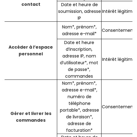
contact
Date et heure de
soumission, adresse
Intérêt légitime
IP
Nom*, prénom*,
Consentement
adresse e-mail*
Date et heure
Accéder à l’espace
d’inscription,
personnel
adresse IP, nom
Intérêt légitime
d’utilisateur*, mot
de passe*,
commandes
Nom*, prénom*,
adresse e-mail*,
numéro de
téléphone
Consentement
portable*, adresse
Gérer et livrer les
de livraison*,
commandes
adresse de
facturation*