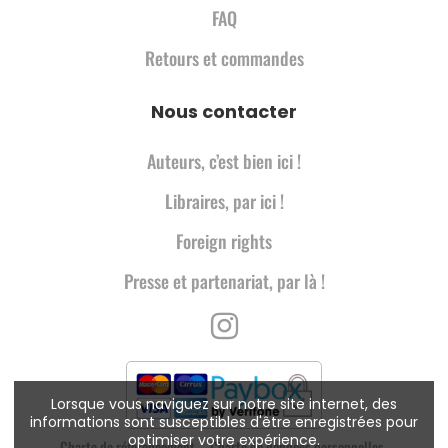
FAQ
Retours et commandes
Nous contacter
Auteurs, c’est bien ici !
Libraires, par ici !
Foreign rights
Presse et partenariat, par là !
Lorsque vous naviguez sur notre site internet, des
informations sont susceptibles d'être enregistrées pour
optimiser votre expérience.
Charte de référencement
Charte de données personnelles