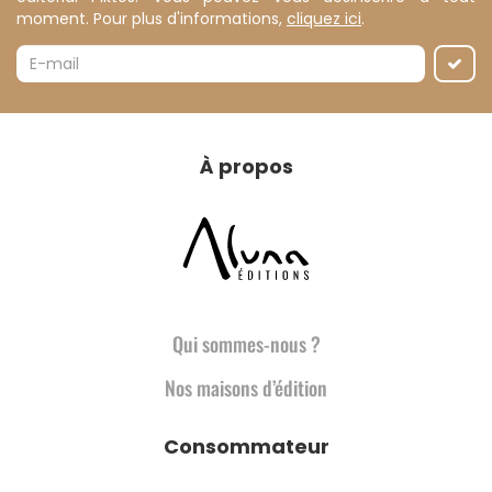
moment. Pour plus d'informations,
cliquez ici
.
À propos
Qui sommes-nous ?
Nos maisons d’édition
Consommateur