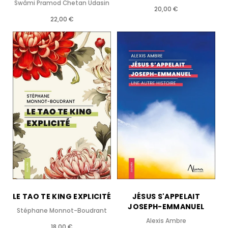
Swâmi Pramod Chetan Udasin
20,00 €
22,00 €
LE TAO TE KING EXPLICITÉ
JÉSUS S'APPELAIT
JOSEPH-EMMANUEL
Stéphane Monnot-Boudrant
Alexis Ambre
18,00 €