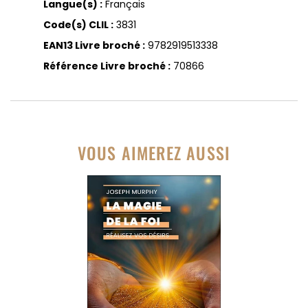
Langue(s) :
Français
Code(s) CLIL :
3831
EAN13 Livre broché :
9782919513338
Référence Livre broché :
70866
VOUS AIMEREZ AUSSI