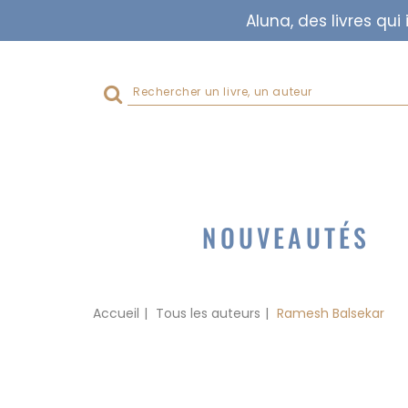
Aluna, des livres qu
Rechercher
sur
le
site
NOUVEAUTÉS
Accueil
Tous les auteurs
Ramesh Balsekar