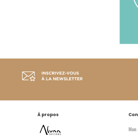
À propos
Con
Mon 