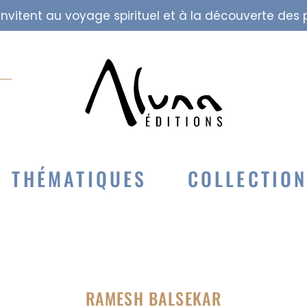
i invitent au voyage spirituel et à la découverte de
THÉMATIQUES
COLLECTIO
RAMESH BALSEKAR