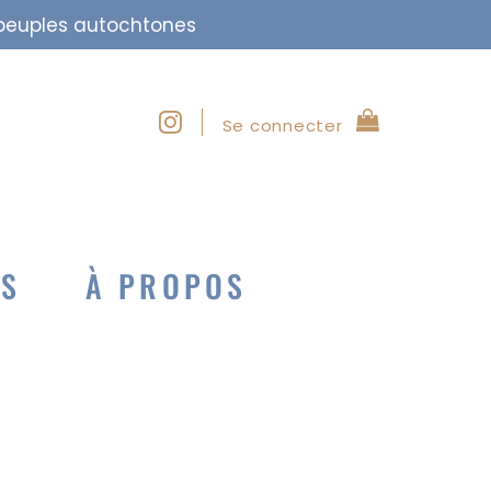
s peuples autochtones
Se connecter
NS
À PROPOS