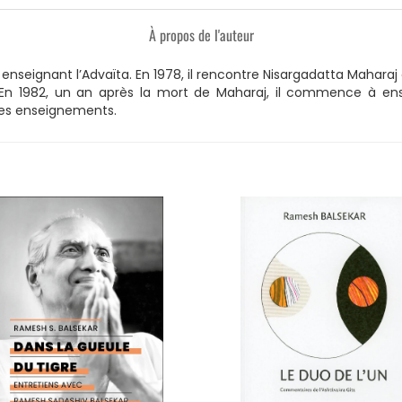
À propos de l'auteur
enseignant l’Advaïta. En 1978, il rencontre Nisargadatta Maharaj do
lle. En 1982, un an après la mort de Maharaj, il commence à ens
 ses enseignements.