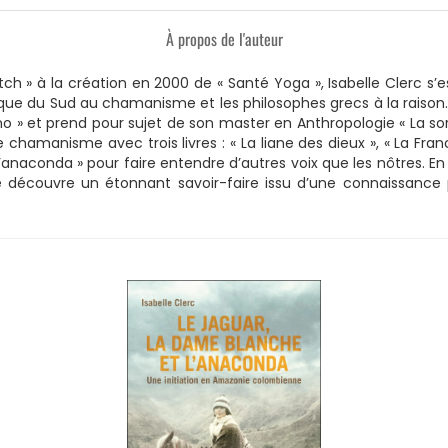
À propos de l'auteur
Match » à la création en 2000 de « Santé Yoga », Isabelle Clerc 
mérique du Sud au chamanisme et les philosophes grecs à la raison.
ino » et prend pour sujet de son master en Anthropologie « La sor
e chamanisme avec trois livres : « La liane des dieux », « La F
l’anaconda » pour faire entendre d’autres voix que les nôtres. E
 découvre un étonnant savoir-faire issu d’une connaissance p