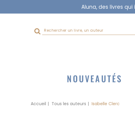
Aluna, des livres qu
Rechercher
sur
le
site
NOUVEAUTÉS
Accueil
Tous les auteurs
Isabelle Clerc