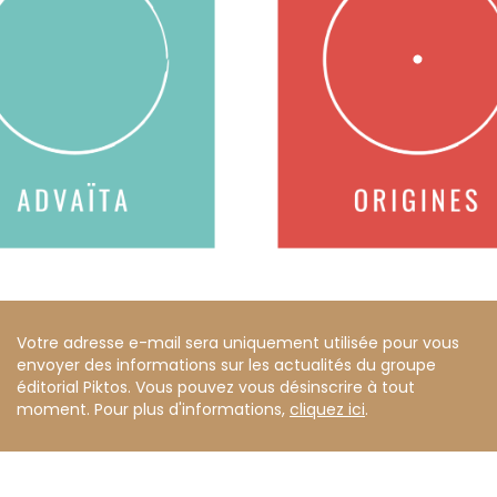
Votre adresse e-mail sera uniquement utilisée pour vous
envoyer des informations sur les actualités du groupe
éditorial Piktos. Vous pouvez vous désinscrire à tout
moment. Pour plus d'informations,
cliquez ici
.