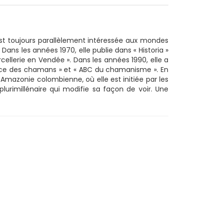
s’est toujours parallèlement intéressée aux mondes
 Dans les années 1970, elle publie dans « Historia »
cellerie en Vendée ». Dans les années 1990, elle a
rance des chamans » et « ABC du chamanisme ». En
n Amazonie colombienne, où elle est initiée par les
lurimillénaire qui modifie sa façon de voir. Une