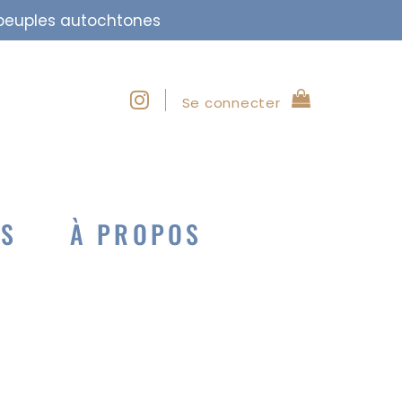
s peuples autochtones
Se connecter
NS
À PROPOS