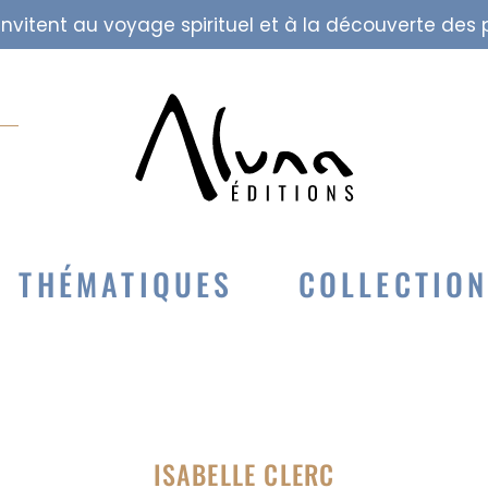
i invitent au voyage spirituel et à la découverte de
THÉMATIQUES
COLLECTIO
ISABELLE CLERC