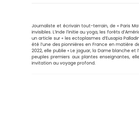
Journaliste et écrivain tout-terrain, de « Paris 
invisibles. L’Inde l’initie au yoga, les forêts d’A
un article sur « les ectoplasmes d’Eusapia Pallad
été l’une des pionnières en France en matière d
2022, elle publie « Le jaguar, la Dame blanche et 
peuples premiers aux plantes enseignantes, elle
invitation au voyage profond.