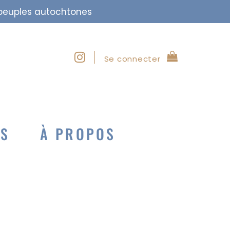
s peuples autochtones
Se connecter
NS
À PROPOS