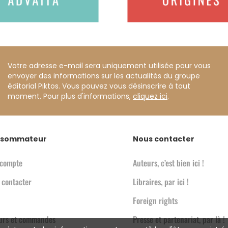
Votre adresse e-mail sera uniquement utilisée pour vous
envoyer des informations sur les actualités du groupe
éditorial Piktos. Vous pouvez vous désinscrire à tout
moment. Pour plus d'informations,
cliquez ici
.
sommateur
Nous contacter
compte
Auteurs, c’est bien ici !
 contacter
Libraires, par ici !
Foreign rights
urs et commandes
Presse et partenariat, par là !