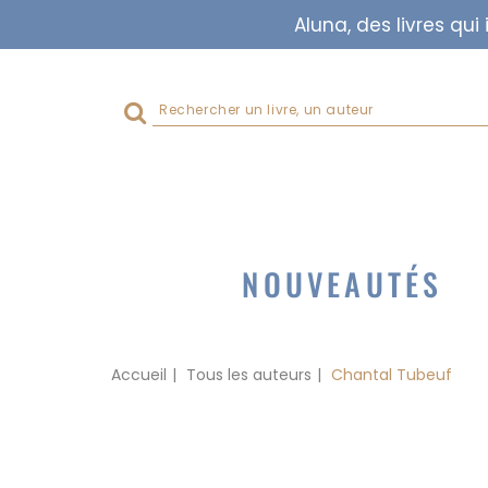
Aluna, des livres qu
Rechercher
sur
le
site
NOUVEAUTÉS
Accueil
Tous les auteurs
Chantal Tubeuf