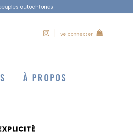
s peuples autochtones
Se connecter
NS
À PROPOS
EXPLICITÉ