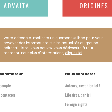
Votre adresse e-mail sera uniquement utilisée pour vous
envoyer des informations sur les actualités du groupe
éditorial Piktos. Vous pouvez vous désinscrire à tout
moment. Pour plus d'informations,
cliquez ici
.
sommateur
Nous contacter
compte
Auteurs, c’est bien ici !
 contacter
Libraires, par ici !
Foreign rights