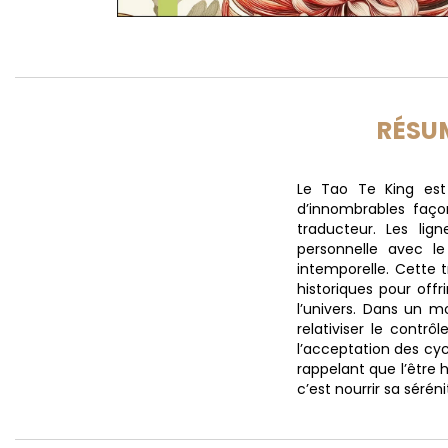
RÉSU
Le Tao Te King est 
d’innombrables façon
traducteur. Les lig
personnelle avec le
intemporelle. Cette t
historiques pour offr
l’univers. Dans un 
relativiser le contrô
l’acceptation des cycl
rappelant que l’être 
c’est nourrir sa séré