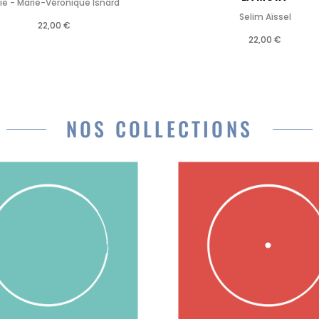
ie - Marie-Véronique Isnard
Selim Aïssel
22,00 €
22,00 €
NOS COLLECTIONS