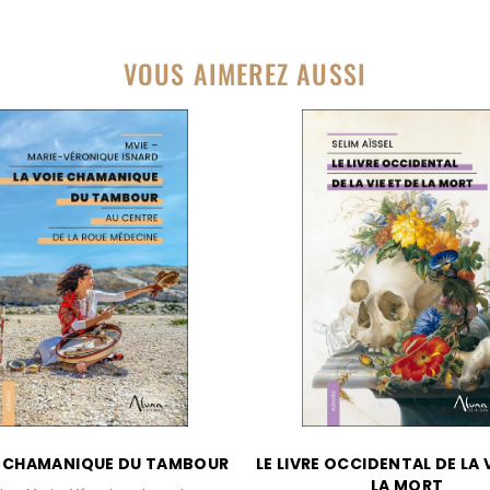
VOUS AIMEREZ AUSSI
E CHAMANIQUE DU TAMBOUR
LE LIVRE OCCIDENTAL DE LA V
LA MORT