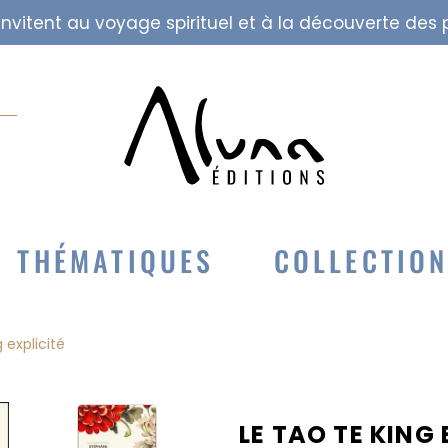
i invitent au voyage spirituel et à la découverte de
THÉMATIQUES
COLLECTIO
 explicité
LE TAO TE KING 