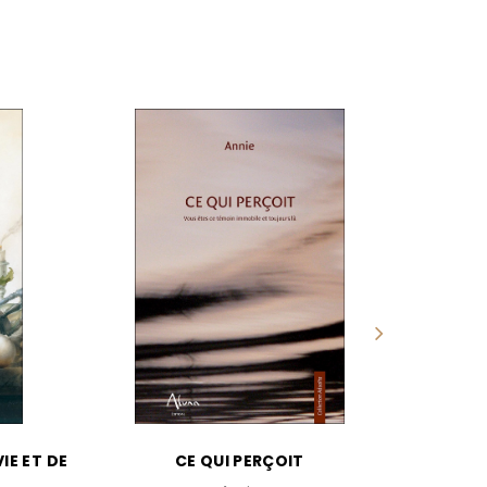
IE ET DE
CE QUI PERÇOIT