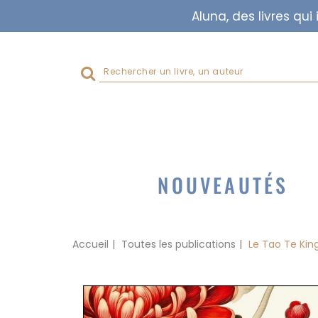
Aluna, des livres qu
Rechercher
sur
le
site
NOUVEAUTÉS
Accueil
Toutes les publications
Le Tao Te King