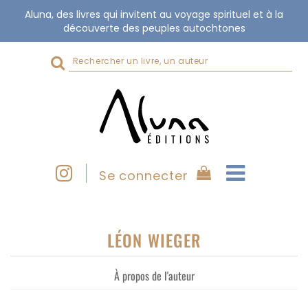
Aluna, des livres qui invitent au voyage spirituel et à la
découverte des peuples autochtones
Rechercher
sur
le
site
Se connecter
LÉON WIEGER
À propos de l'auteur