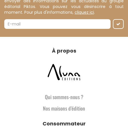
envoyer des informations sur les actualités du groupe
éditorial Piktos. Vous pouvez vous désinscrire à tout
moment. Pour plus d'informations,
cliquez ici
.
À propos
Qui sommes-nous ?
Nos maisons d’édition
Consommateur