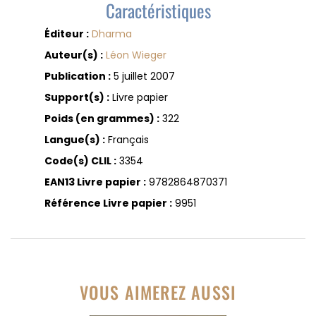
Caractéristiques
Éditeur :
Dharma
Auteur(s) :
Léon Wieger
Publication :
5 juillet 2007
Support(s) :
Livre papier
Poids (en grammes) :
322
Langue(s) :
Français
Code(s) CLIL :
3354
EAN13 Livre papier :
9782864870371
Référence Livre papier :
9951
VOUS AIMEREZ AUSSI