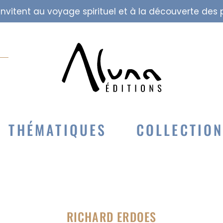
i invitent au voyage spirituel et à la découverte de
THÉMATIQUES
COLLECTIO
RICHARD ERDOES