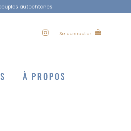
s peuples autochtones
Se connecter
NS
À PROPOS