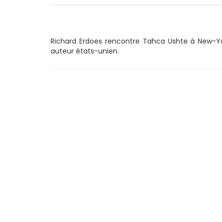
Richard Erdoes rencontre Tahca Ushte à New-York 
auteur états-unien.