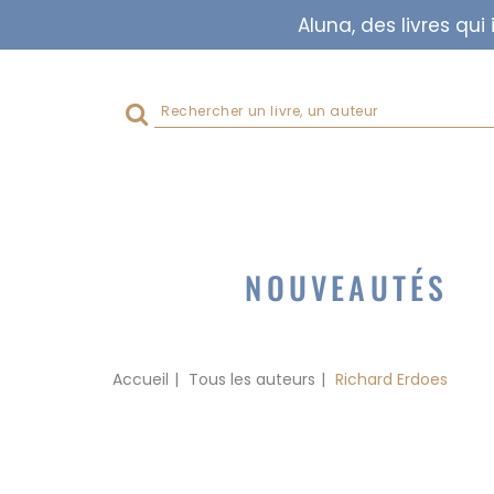
Aluna, des livres qu
Rechercher
sur
le
site
NOUVEAUTÉS
Accueil
Tous les auteurs
Richard Erdoes