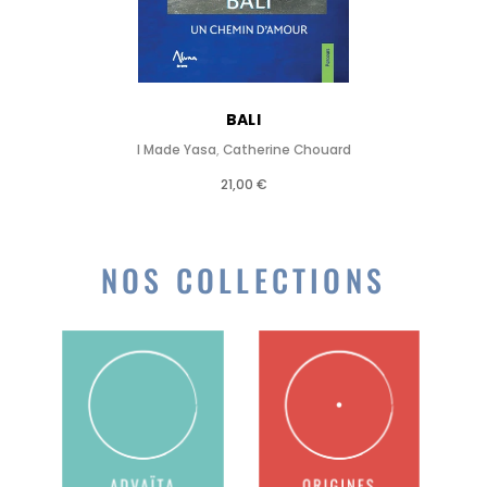
BALI
I Made Yasa
,
Catherine Chouard
21,00 €
NOS COLLECTIONS