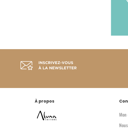
À propos
Con
Mon 
Nous