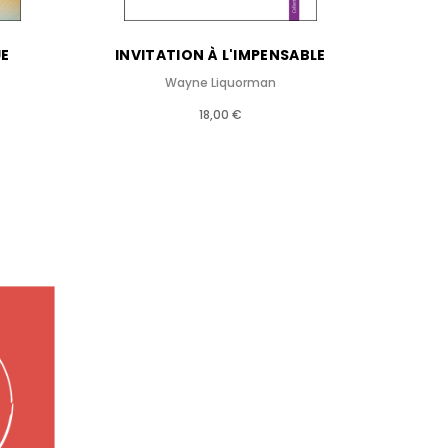
E
INVITATION À L'IMPENSABLE
LES V
Wayne Liquorman
18,00 €