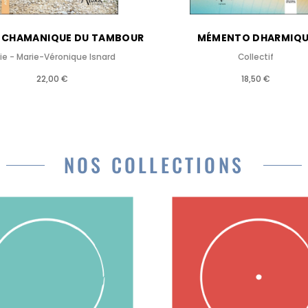
E CHAMANIQUE DU TAMBOUR
MÉMENTO DHARMIQU
ie - Marie-Véronique Isnard
Collectif
22,00 €
18,50 €
NOS COLLECTIONS