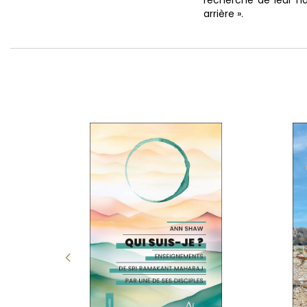
arrière ».