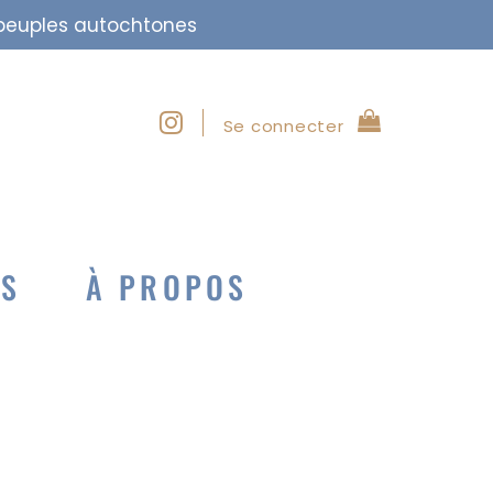
s peuples autochtones
Se connecter
NS
À PROPOS