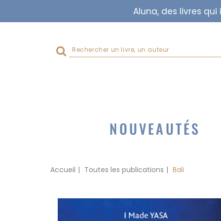
Aluna, des livres qu
Rechercher
sur
le
site
NOUVEAUTÉS
Accueil
Toutes les publications
Bali