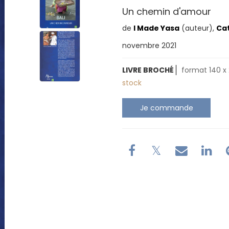
Un chemin d'amour
de
I Made Yasa
(auteur),
Ca
novembre 2021
LIVRE BROCHÉ
format 140 x 
stock