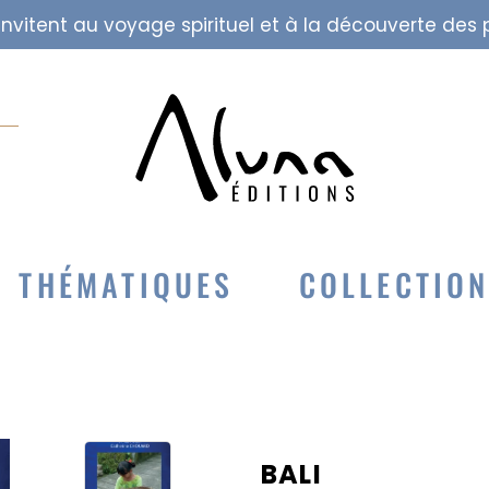
i invitent au voyage spirituel et à la découverte de
THÉMATIQUES
COLLECTIO
BALI