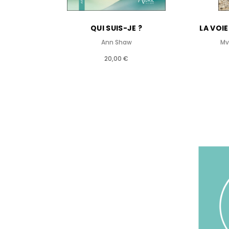
QUI SUIS-JE ?
LA VOI
Ann Shaw
Mv
20,00 €