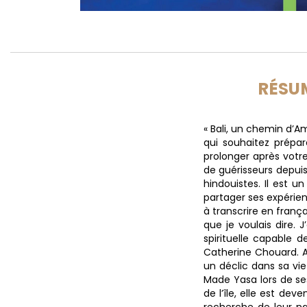
RÉSU
« Bali, un chemin d’A
qui souhaitez prépar
prolonger après votre
de guérisseurs depui
hindouistes. Il est un
partager ses expérienc
à transcrire en frança
que je voulais dire. 
spirituelle capable d
Catherine Chouard. A
un déclic dans sa vie
Made Yasa lors de se
de l’île, elle est d
recherche de leur na